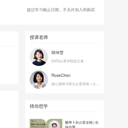
超过学习截止日期，不允许加入和购买
授课老师
韓琦瑩
SATA占星学院创立者
RoseChen
核心课程与英文占星讲师／占卜牌卡讲师
猜你想学
醫學卜卦占星全階 | 在
線自學