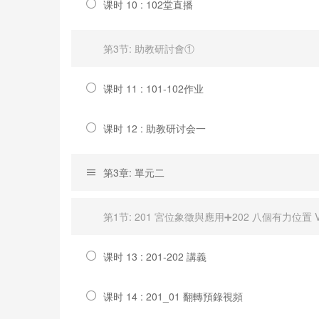
课时 10 : 102堂直播
第3节: 助教研討會①
课时 11 : 101-102作业
课时 12 : 助教研讨会一
第3章: 單元二
第1节: 201 宮位象徵與應用➕202 八個有力位置 
课时 13 : 201-202 講義
课时 14 : 201_01 翻轉預錄視頻