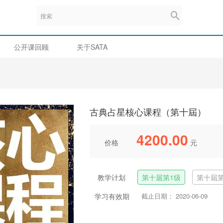
公开课回顾
关于SATA
古典占星核心课程（第十屆）
4200.00
价格
元
教学计划
第十届第1级
第十屆第
学习有效期
截止日期： 2020-06-09