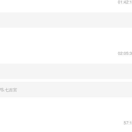
01:42:
02:05:
VS.七吉宮
57: