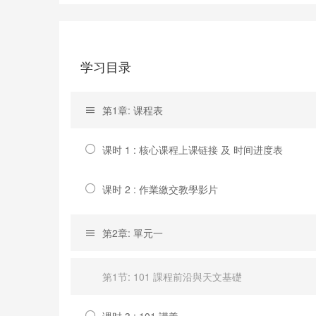
学习目录
第1章: 课程表
课时 1 : 核心课程上课链接 及 时间进度表
课时 2 : 作業繳交教學影片
第2章: 單元一
第1节: 101 課程前沿與天文基礎
课时 3 : 101 講義