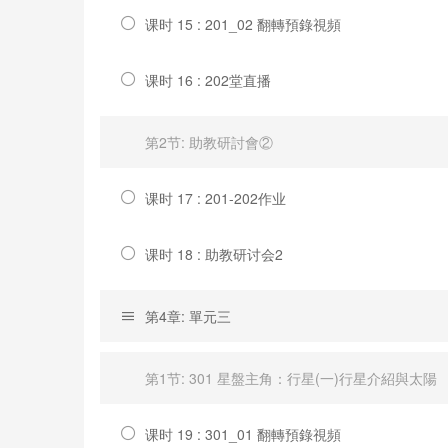
课时 15 : 201_02 翻轉預錄視頻
课时 16 : 202堂直播
第2节: 助教研討會②
课时 17 : 201-202作业
课时 18 : 助教研讨会2
第4章: 單元三
第1节: 301 星盤主角：行星(一)行星介紹與太陽
课时 19 : 301_01 翻轉預錄視頻