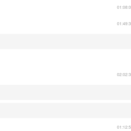
01:08:
01:49:
02:02:
01:12: