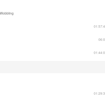
obbling
01:57:
06:
01:44:
01:29: