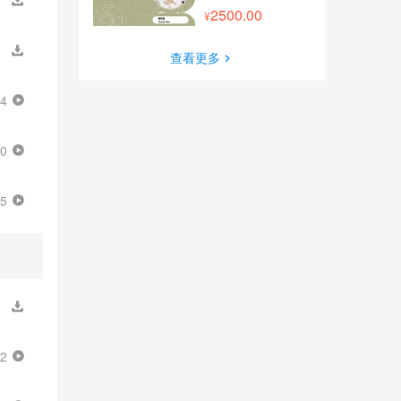
2500.00
查看更多
44
00
05
32