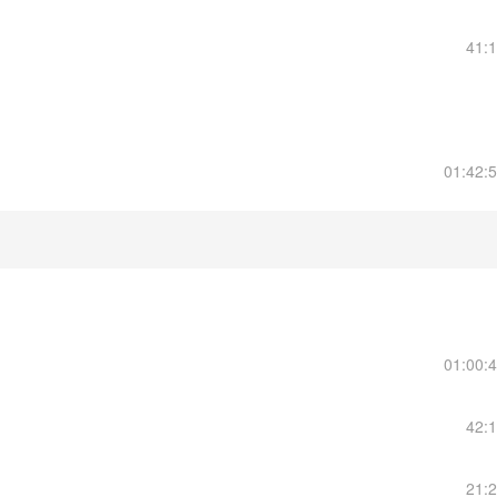
41:
01:42:
01:00:
42:
21: