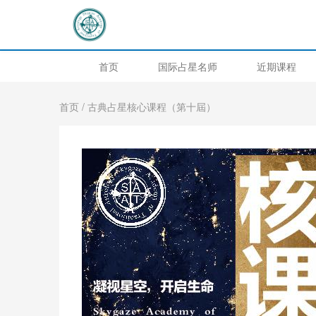
首页
国际占星名师
近期课程
首页
/ 古典占星核心课程（第十屆）