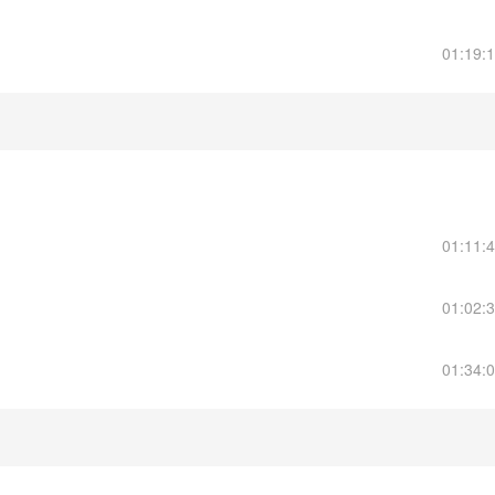
01:19:
01:11:
01:02:
01:34: