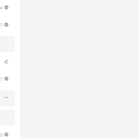
04
37
37
53