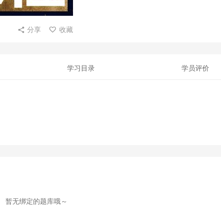
分享
收藏
学习目录
学员评价
暂无绑定的题库哦～