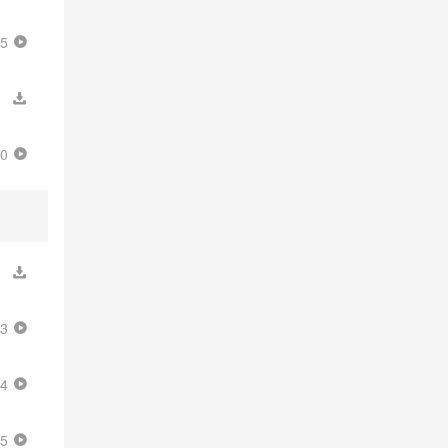
15
50
43
14
25