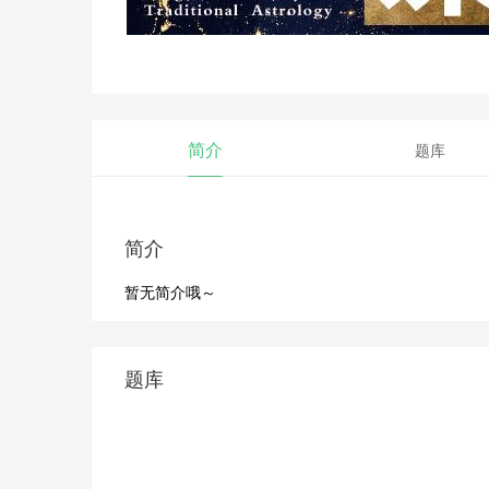
简介
题库
简介
暂无简介哦～
题库