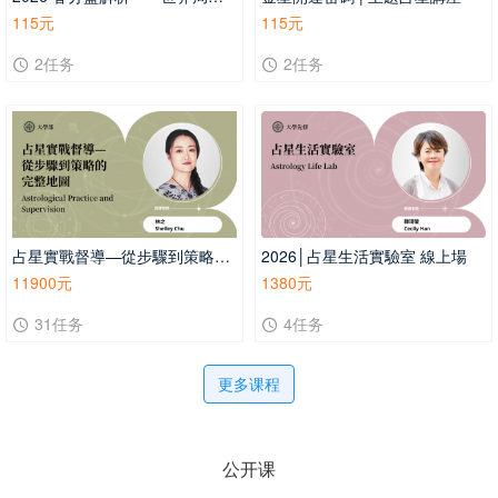
115元
115元
2任务
2任务
占星實戰督導—從步驟到策略的完整地圖 | 線上跟班
2026│占星生活實驗室 線上場
11900元
1380元
31任务
4任务
更多课程
公开课