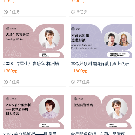
115元
3200元
2任务
6任务
2026│占星生活實驗室 杭州場
本命與預測進階解讀 | 線上跟班
1380元
11800元
3任务
27任务
2026 春分盤解析——世界局勢與個人啟示 | 主題占星講座
金星開運密碼 | 主題占星講座