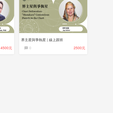
界主星與爭執星 | 線上跟班
4500元
0
2500元