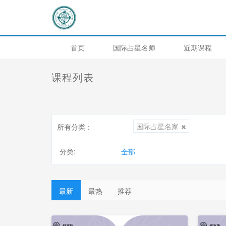
首页
国际占星名师
近期课程
课程列表
国际占星名家
所有分类：
分类:
全部
最新
最热
推荐
更
新
中