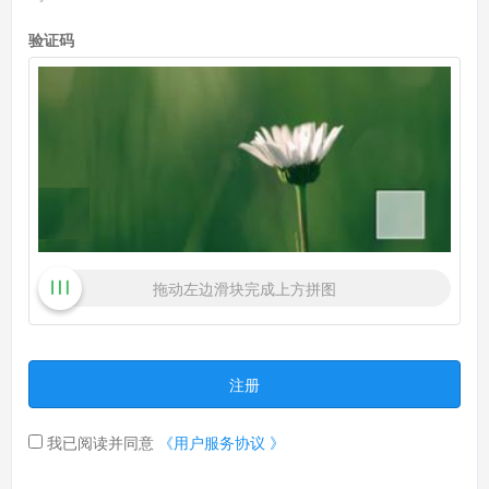
验证码
拖动左边滑块完成上方拼图
注册
我已阅读并同意
《用户服务协议 》