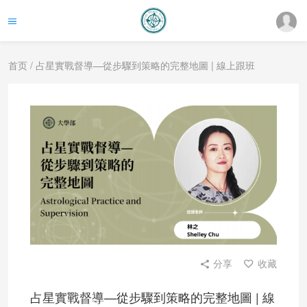
首页
/ 占星實戰督導—從步驟到策略的完整地圖 | 線上跟班
分享
收藏
占星實戰督導—從步驟到策略的完整地圖 | 線