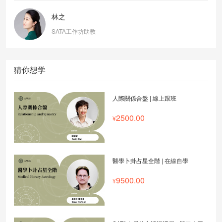
林之
SATA工作坊助教
猜你想学
人際關係合盤 | 線上跟班
2500.00
醫學卜卦占星全階 | 在線自學
9500.00