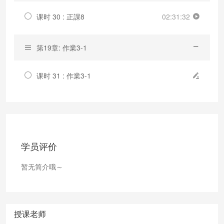
课时 30 : 正課8
02:31:32
第19章: 作業3-1
课时 31 : 作業3-1
学员评价
暂无简介哦～
授课老师