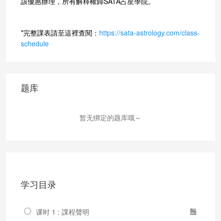
該優惠辦理，所有解釋權歸SATA占星學院。
*完整課表請至這裡查閱：
https://sata-astrology.com/class-
schedule
题库
暂无绑定的题库哦～
学习目录
课时 1 : 課程聲明